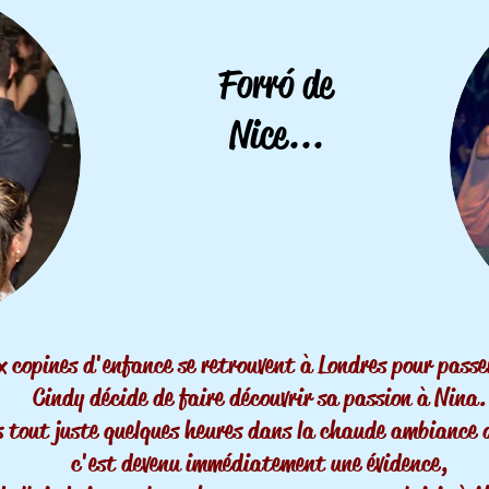
Forr
ó
de
Nice...
x copines d'enfance se retrouvent à Londres pour pass
Cindy décide de faire découvrir sa passion à Nina.
 tout juste quelques heures dans la chaude ambiance 
c'est devenu immédiatement une évidence,