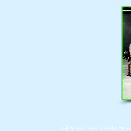
© 2016 - 2026 Proudly created by Forro 