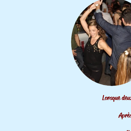
Lorsque deu
Après