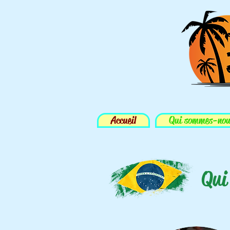
Accueil
Qui sommes-no
Qui