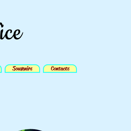
ice
Souvenirs
Contacts