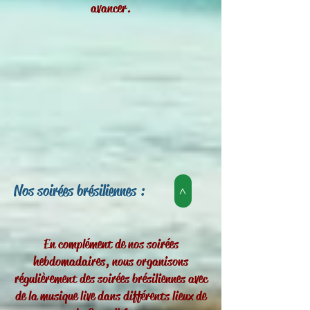
avancer.
Nos soirées brésiliennes :
>
En complément de nos soirées
hebdomadaires, nous organisons
régulièrement des soirées brésiliennes avec
de la musique live dans différents lieux de