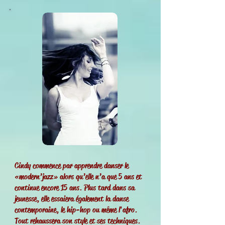
Cindy commence par apprendre danser le
«modern’jazz» alors qu’elle n’a que 5 ans et
continue encore 15 ans. Plus tard dans sa
jeunesse, elle essaiera également la danse
contemporaine, le hip-hop ou même l'afro.
Tout rehaussera son style et ses techniques.