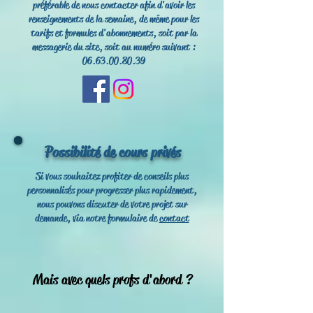
préférable de nous contacter afin d'avoir les
renseignements de la semaine, de même p
our les
tarifs et formules d'abonnements, s
oit par la
messagerie du site, soit au numéro suivant :
06.63.00.80.39
Possibilité de cours privés
Si vous souhaitez profiter de conseils plus
personnalisés pour progresser plus rapidement,
nous pouvons discuter de votre projet sur
demande, via notre formulaire de
contact
Mais avec quels profs d'abord ?