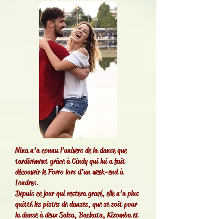
Nina n’a connu l’univers de la danse que
tardivement grâce à Cindy qui lui a fait
découvrir le Forro lors d’un week-end à
Londres.
Depuis ce jour qui restera gravé, elle n’a plus
quitté les pistes de danses, que se soit pour
la danse à deux Salsa, Bachata, Kizomba et