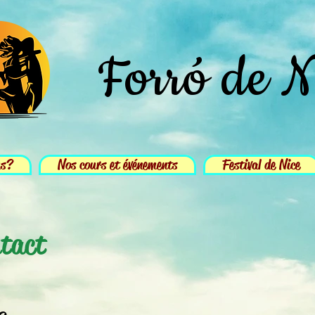
Forró de N
us?
Nos cours et événements
Festival de Nice
tact