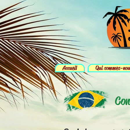
Accueil
Qui sommes-no
Con