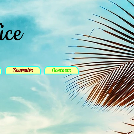
ice
Souvenirs
Contacts