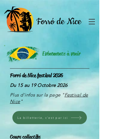
Forró de Nice
Evénements à venir
Forró de Nice festival 2026
Du 15 au 19 Octobre 2026
Plus d'infos sur la page "
Festival de
Nice
"
La billetterie, c'est par ici
Cours collectifs